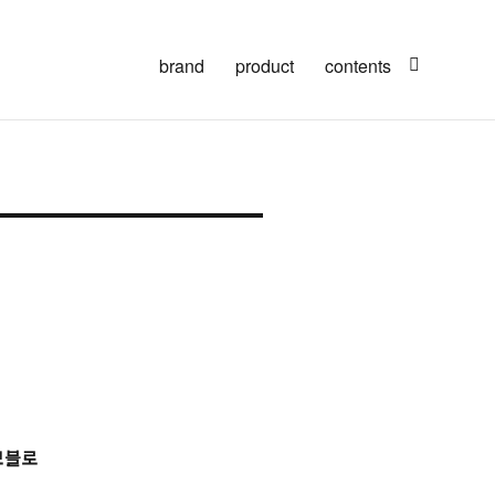
brand
product
contents
모블로